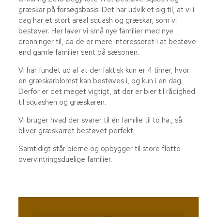
græskar på forsøgsbasis. Det har udviklet sig til, at vi i
dag har et stort areal squash og græskar, som vi
bestøver. Her laver vi små nye familier med nye
dronninger til, da de er mere interesseret i at bestøve
end gamle familier sent på sæsonen.
Vi har fundet ud af at der faktisk kun er 4 timer, hvor
en græskarblomst kan bestøves i, og kun i en dag.
Derfor er det meget vigtigt, at der er bier til rådighed
til squashen og græskaren.
Vi bruger hvad der svarer til én familie til to ha., så
bliver græskarret bestøvet perfekt.
Samtidigt står bierne og opbygger til store flotte
overvintringsduelige familier.