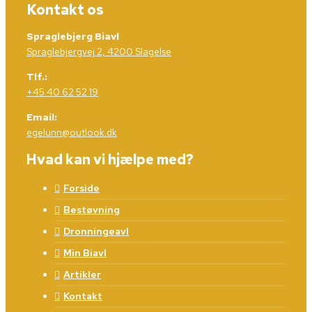
Kontakt os
Spraglebjerg Biavl
Spraglebjergvej 2, 4200 Slagelse
Tlf.:
+45 40 62 52 19
Email:
egelunn@outlook.dk
Hvad kan vi hjælpe med?
Forside
Bestøvning
Dronningeavl
Min Biavl
Artikler
Kontakt