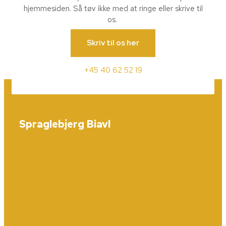
hjemmesiden. Så tøv ikke med at ringe eller skrive til
os.
Skriv til os her
+45 40 62 52 19
Spraglebjerg Biavl