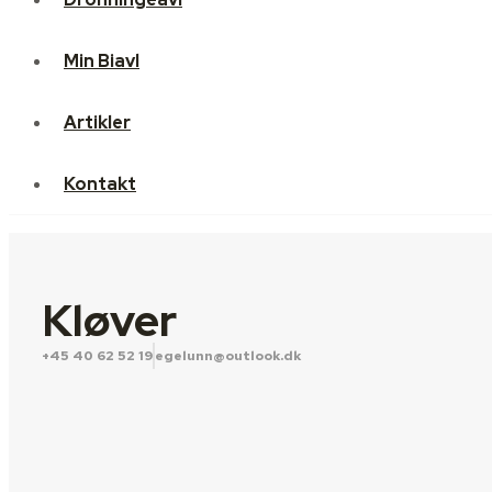
Artikler
Min Biavl
Kontakt
Artikler
Kontakt
Kløver
+45 40 62 52 19
egelunn@outlook.dk