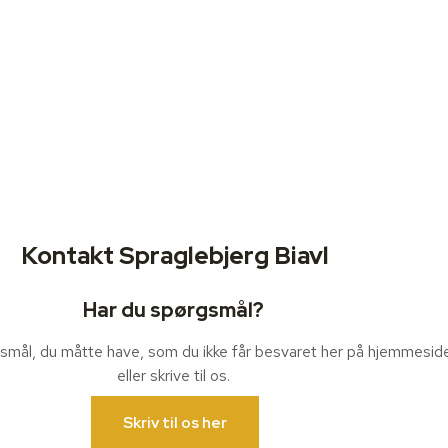
Kontakt Spraglebjerg Biavl
Har du spørgsmål?
rgsmål, du måtte have, som du ikke får besvaret her på hjemmeside
eller skrive til os.
Skriv til os her