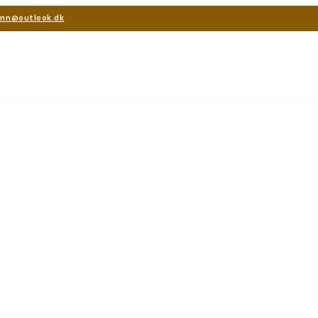
unn@outlook.dk