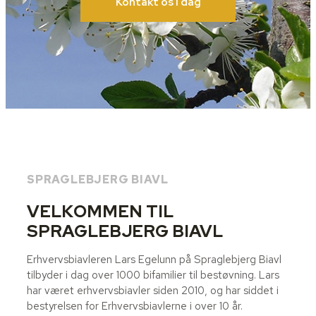
Kontakt os i dag
SPRAGLEBJERG BIAVL
VELKOMMEN TIL
SPRAGLEBJERG BIAVL
Erhvervsbiavleren Lars Egelunn på Spraglebjerg Biavl
tilbyder i dag over 1000 bifamilier til bestøvning. Lars
har været erhvervsbiavler siden 2010, og har siddet i
bestyrelsen for Erhvervsbiavlerne i over 10 år.