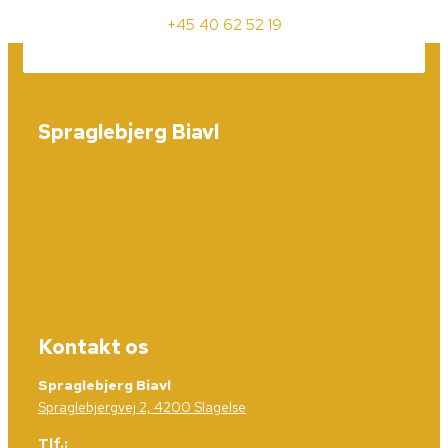
+45 40 62 52 19
Spraglebjerg Biavl
Kontakt os
Spraglebjerg Biavl
Spraglebjergvej 2, 4200 Slagelse
Tlf.: