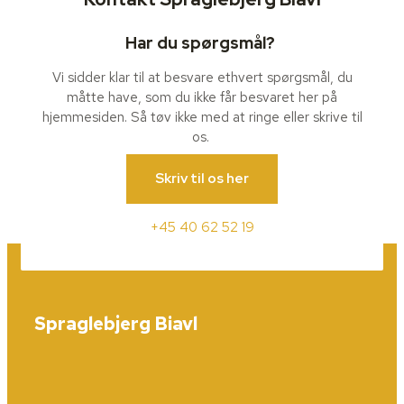
Har du spørgsmål?
Vi sidder klar til at besvare ethvert spørgsmål, du
måtte have, som du ikke får besvaret her på
hjemmesiden. Så tøv ikke med at ringe eller skrive til
os.
Skriv til os her
+45 40 62 52 19
Spraglebjerg Biavl